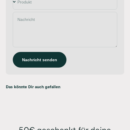
Produkt
Nachricht
Nachricht senden