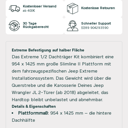
Kostenloser Versand
Kostenlose Retouren
ab 400€
30 Tage
Schneller Support
Rückgaberecht
(0)89 904293590
Extreme Befestigung auf halber Fläche
Das Extreme 1/2 Dachträger Kit kombiniert eine
954 x 1425 mm große Slimline II Plattform mit
dem fahrzeugspezifischen Jeep Extreme
Installationssystem. Das Gewicht wird über die
Querstrebe und die Karosserie Deines Jeep
Wrangler JL 2-Türer (ab 2018) abgeleitet, das
Hardtop bleibt unbelastet und abnehmbar.
Details & Eigenschaften
Plattformmaß:
954 x 1425 mm – die hintere
Dachhälfte