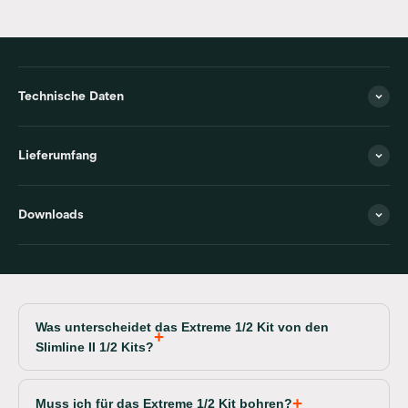
Technische Daten
Lieferumfang
Downloads
Was unterscheidet das Extreme 1/2 Kit von den
Slimline II 1/2 Kits?
Muss ich für das Extreme 1/2 Kit bohren?