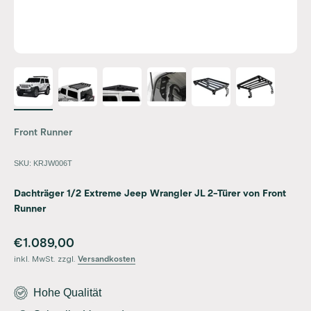
Front Runner
SKU: KRJW006T
Dachträger 1/2 Extreme Jeep Wrangler JL 2-Türer von Front
Runner
Angebot
€1.089,00
inkl. MwSt. zzgl.
Versandkosten
Hohe Qualität