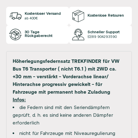
Kostenloser Versand
Kostenlose Retouren
ab 400€
30 Tage
Schneller Support
Rückgaberecht
(0)89 904293590
Höherlegungsfedernsatz TREKFINDER für VW
Bus T6 Transporter ( nicht T6.1 ) mit 2WD ca.
+30 mm - verstärkt - Vorderachse linear/
Hinterachse progressiv gewickelt - für
Fahrzeuge mit permanent hohe Zuladung
Infos:
die Federn sind mit den Seriendämpfern
geprüft, d. h. es sind keine anderen Dämpfer
erforderlich
nicht für Fahrzeuge mit Niveauregulierung