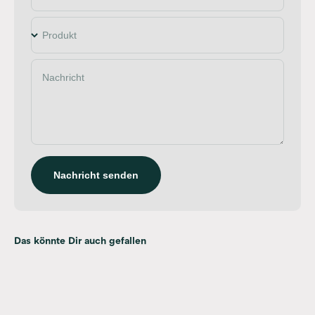
Produkt
Nachricht
Nachricht senden