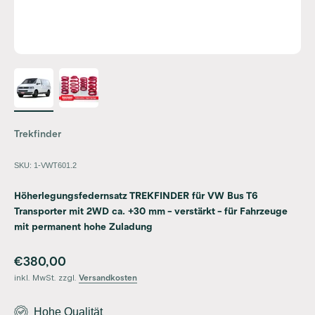
Trekfinder
SKU: 1-VWT601.2
Höherlegungsfedernsatz TREKFINDER für VW Bus T6
Transporter mit 2WD ca. +30 mm - verstärkt - für Fahrzeuge
mit permanent hohe Zuladung
Angebot
€380,00
inkl. MwSt. zzgl.
Versandkosten
Hohe Qualität