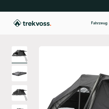
Zum Inhalt springen
trekvoss
Fahrzeug 