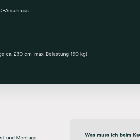
C-Anschluss
e ca. 230 cm, max. Belastung 150 kg)
Was muss ich beim Kau
ast und Montage.