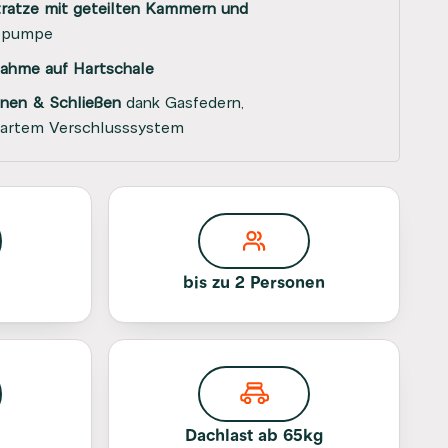
ratze mit geteilten Kammern und
ftpumpe
fnahme auf Hartschale
fnen & Schließen
dank Gasfedern,
artem Verschlusssystem
bis zu 2 Personen
m
Dachlast ab 65kg