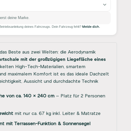
erst deine Marke.
Melde dich.
etriebsanleitung deines Fahrzeugs. Dein Fahrzeug fehlt?
 das Beste aus zwei Welten: die Aerodynamik
artschale mit der großzügigen Liegefläche eines
ckelten High-Tech-Materialien, smartem
d maximalem Komfort ist es das ideale Dachzelt
Leichtigkeit, Aussicht und durchdachte Technik
che von ca. 140 × 240 cm
– Platz für 2 Personen
ewicht
mit nur ca. 67 kg inkl. Leiter & Matratze
t mit Terrassen-Funktion & Sonnensegel