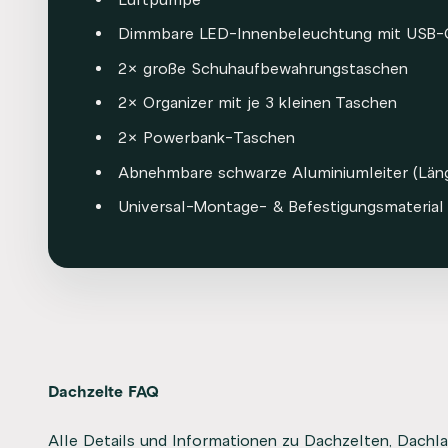
Dimmbare LED-Innenbeleuchtung mit USB-
2× große Schuhaufbewahrungstaschen
2× Organizer mit je 3 kleinen Taschen
2× Powerbank-Taschen
Abnehmbare schwarze Aluminiumleiter (Läng
Universal-Montage- & Befestigungsmaterial
Dachzelte FAQ
Alle Details und Informationen zu Dachzelten, Dachl