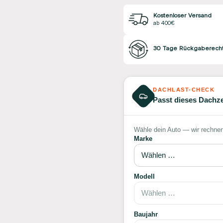
Kostenloser Versand
ab 400€
30 Tage Rückgaberech
DACHLAST-CHECK
Passt dieses Dachze
Wähle dein Auto — wir rechnen
Marke
Modell
Baujahr