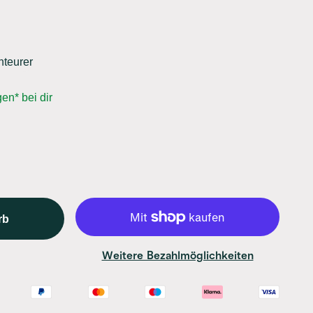
nteurer
en* bei dir
rb
Weitere Bezahlmöglichkeiten