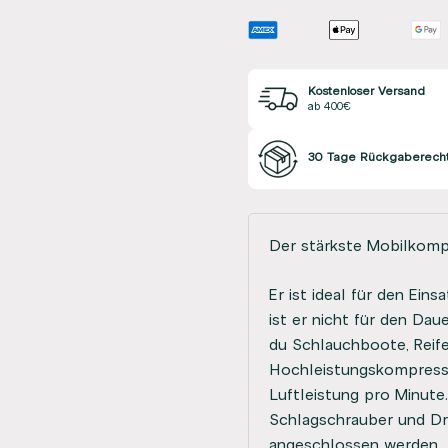
Kostenloser Versand
ab 400€
30 Tage Rückgaberech
Der stärkste Mobilkompr
Er ist ideal für den Ein
ist er nicht für den Da
du Schlauchboote, Reif
Hochleistungskompresso
Luftleistung pro Minute
Schlagschrauber und Dr
angeschlossen werden.