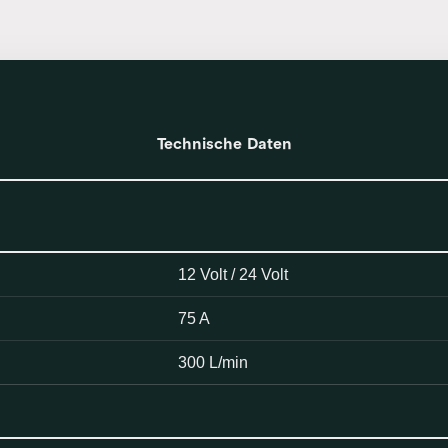
Technische Daten
12 Volt / 24 Volt
75 A
300 L/min