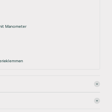
mit Manometer
terieklemmen