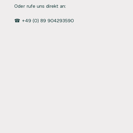
Oder rufe uns direkt an:
☎ +49 (0) 89 904293590