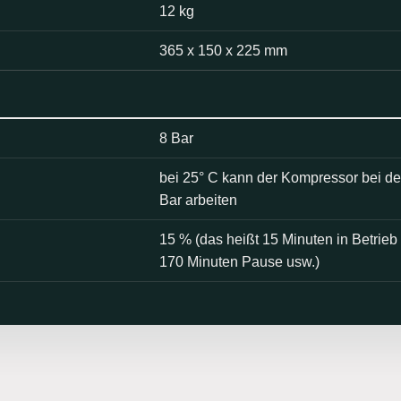
12 kg
365 x 150 x 225 mm
8 Bar
bei 25° C kann der Kompressor bei d
Bar arbeiten
15 % (das heißt 15 Minuten in Betrie
170 Minuten Pause usw.)