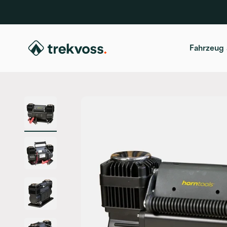
Zum Inhalt springen
trekvoss
Fahrzeug 