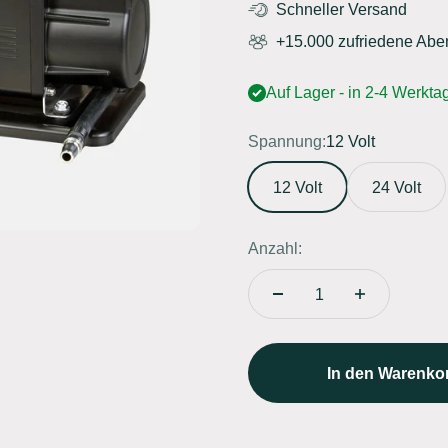
Schneller Versand
+15.000 zufriedene Abe
Auf Lager - in 2-4 Werktag
Spannung:
12 Volt
12 Volt
24 Volt
Anzahl:
In den Warenko