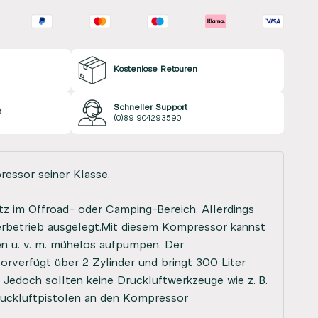
Kostenlose Retouren
Schneller Support
t
(0)89 904293590
essor seiner Klasse.
satz im Offroad- oder Camping-Bereich. Allerdings
uerbetrieb ausgelegt.Mit diesem Kompressor kannst
en u. v. m. mühelos aufpumpen. Der
rverfügt über 2 Zylinder und bringt 300 Liter
. Jedoch sollten keine Druckluftwerkzeuge wie z. B.
uckluftpistolen an den Kompressor