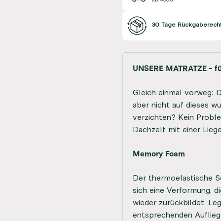
30 Tage Rückgaberech
UNSERE MATRATZE - fü
Gleich einmal vorweg:
aber nicht auf dieses w
verzichten? Kein Proble
Dachzelt mit einer Lieg
Memory Foam
Der thermoelastische Sc
sich eine Verformung, d
wieder zurückbildet. Leg
entsprechenden Auflieg