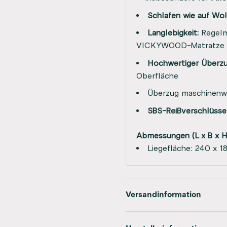
Schlafen wie auf Wo
Langlebigkeit:
Regelm
VICKYWOOD-Matratze
Hochwertiger Überzu
Oberfläche
Überzug maschinenw
SBS-Reißverschlüsse
Abmessungen (L x B x H
Liegefläche: 240 x 1
Versandinformation