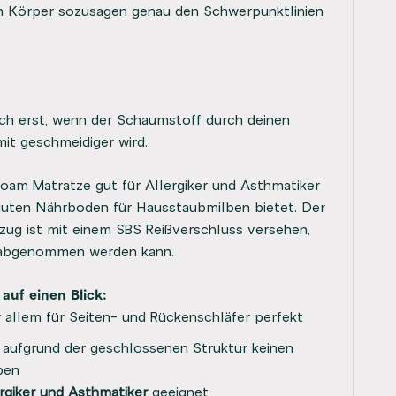
m Körper sozusagen genau den Schwerpunktlinien
sich erst, wenn der Schaumstoff durch deinen
it geschmeidiger wird.
oam Matratze gut für Allergiker und Asthmatiker
 guten Nährboden für Hausstaubmilben bietet. Der
ug ist mit einem SBS Reißverschluss versehen,
 abgenommen werden kann.
auf einen Blick:
 allem für Seiten- und Rückenschläfer perfekt
 aufgrund der geschlossenen Struktur keinen
lben
ergiker und Asthmatiker
geeignet