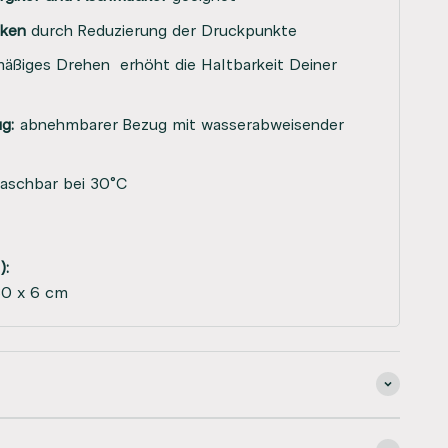
lken
durch Reduzierung der Druckpunkte
äßiges Drehen erhöht die Haltbarkeit Deiner
g:
abnehmbarer Bezug mit wasserabweisender
aschbar bei 30°C
):
80 x 6 cm