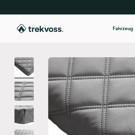
Zum Inhalt springen
trekvoss
Fahrzeug 