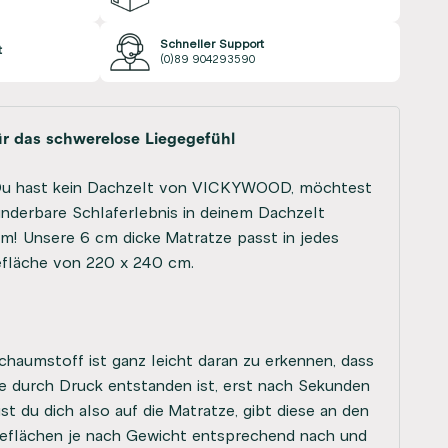
Schneller Support
t
(0)89 904293590
r das schwerelose Liegegefühl
 Du hast kein Dachzelt von VICKYWOOD, möchtest
underbare Schlaferlebnis in deinem Dachzelt
m! Unsere 6 cm dicke Matratze passt in jedes
efläche von 220 x 240 cm.
haumstoff ist ganz leicht daran zu erkennen, dass
ie durch Druck entstanden ist, erst nach Sekunden
st du dich also auf die Matratze, gibt diese an den
eflächen je nach Gewicht entsprechend nach und