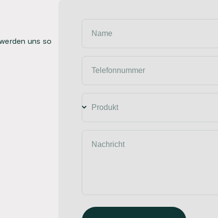
Name
 werden uns so
Telefonnummer
Produkt
Nachricht