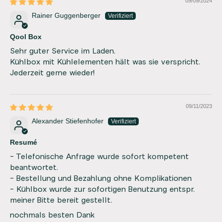
09/09/2024
Rainer Guggenberger
Qool Box
Sehr guter Service im Laden.
Kühlbox mit Kühlelementen hält was sie verspricht.
Jederzeit gerne wieder!
09/11/2023
Alexander Stiefenhofer
Resumé
- Telefonische Anfrage wurde sofort kompetent
beantwortet.
- Bestellung und Bezahlung ohne Komplikationen
- Kühlbox wurde zur sofortigen Benutzung entspr.
meiner Bitte bereit gestellt.
nochmals besten Dank