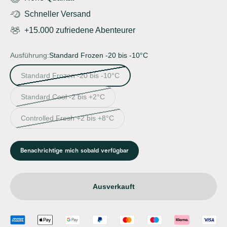
Schneller Versand
+15.000 zufriedene Abenteurer
Ausführung:
Standard Frozen -20 bis -10°C
Standard Frozen -20 bis -10°C
Standard Cool -2 bis +2°C
Controlled Fresh +2 bis +8°C
Benachrichtige mich sobald verfügbar
Ausverkauft