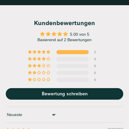
Kundenbewertungen
5.00 von 5
Basierend auf 2 Bewertungen
2
0
0
0
0
Bewertung schreiben
Sort by