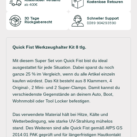
Kostenloser Versand
Kostenlose Retouren
ab 400€
30 Tage
Schneller Support
Rückgaberecht
(0)89 904293590
Quick Fist Werkzeughalter Kit 8 tlg.
Mit diesem Super Set von Quick Fist bist du ideal
ausgestattet für jede Situation. Dabei sparst du noch
ganze 25 % im Vergleich, wenn du alle Artikel einzeln
kaufen würdest. Das Kit besteht aus 8 Klammern, 4
Original-, 2 Mini- und 2 Super-Clamps. Damit kannst du
verschiedenste Gegenstände an deinem Auto, Boot,
Wohnmobil oder Tool Locker befestigen.
Das verwendete Material hält bei Hitze, Kälte und
Wetterbedingung, wie starke UV-Strahlung mühelos
stand. Des Weiteren sind alle Quick Fist gemäß AfPS GS
2014:01 PAK geprüft und für längerfristigen Hautkontakt