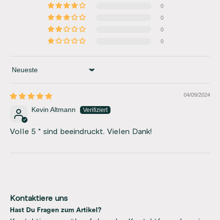
0
0
0
0
Sort by
04/09/2024
Kevin Altmann
Volle 5 * sind beeindruckt. Vielen Dank!
Kontaktiere uns
Hast Du Fragen zum Artikel?