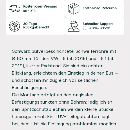
Kostenloser Versand
Kostenlose Retouren
ab 400€
30 Tage
Schneller Support
Rückgaberecht
(0)89 904293590
Schwarz pulverbeschichtete Schwellerrohre mit
Ø 60 mm für den VW T6 (ab 2015) und T6.1 (ab
2019), kurzer Radstand. Sie sind ein echter
Blickfang, erleichtern den Einstieg in deinen Bus –
und schützen ihn zugleich vor seitlichen
Beschädigungen.
Die Montage erfolgt an den originalen
Befestigungspunkten ohne Bohren; lediglich an
den Spritzschutzblechen werden kleine Stücke
herausgetrennt. Ein TÜV-Teilegutachten liegt
bei, damit ist die Eintragung problemlos möglich.