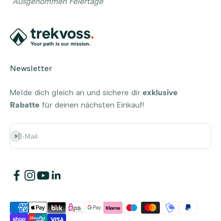
*Ausgenommen Feiertage*
Newsletter
Melde dich gleich an und sichere dir
exklusive
Rabatte
für deinen nächsten Einkauf!
Abonnieren
E-Mail