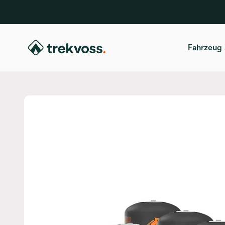
Zum Inhalt springen
trekvoss
Fahrzeug 