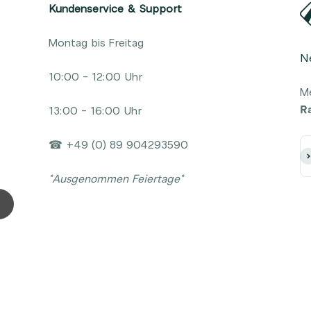
Kundenservice & Support
Montag bis Freitag
N
g
10:00 - 12:00 Uhr
Me
R
13:00 - 16:00 Uhr
☎ +49 (0) 89 904293590
Ab
*Ausgenommen Feiertage*