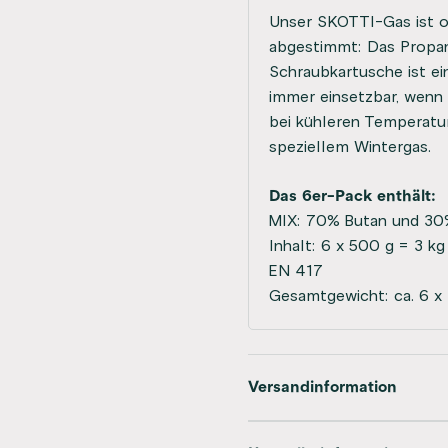
Unser SKOTTI-Gas ist o
abgestimmt: Das Propa
Schraubkartusche ist e
immer einsetzbar, wenn 
bei kühleren Temperatu
speziellem Wintergas.
Das 6er-Pack enthält:
MIX: 70% Butan und 30
Inhalt: 6 x 500 g = 3 kg
EN 417
Gesamtgewicht: ca. 6 x
Versandinformation