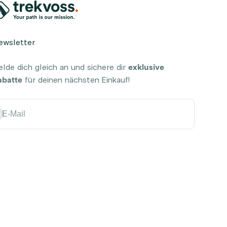
ewsletter
lde dich gleich an und sichere dir
exklusive
abatte
für deinen nächsten Einkauf!
onnieren
E-Mail