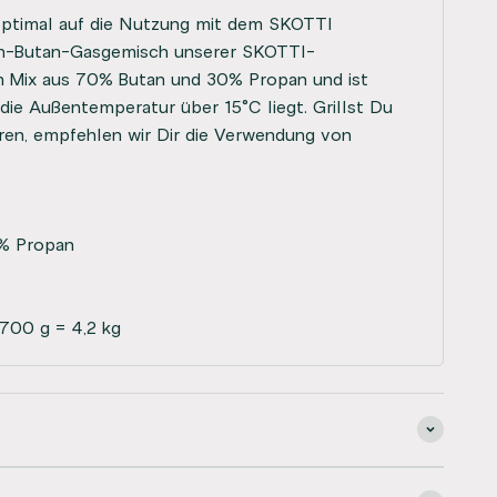
ptimal auf die Nutzung mit dem SKOTTI
n-Butan-Gasgemisch unserer SKOTTI-
in Mix aus 70% Butan und 30% Propan und ist
die Außentemperatur über 15°C liegt. Grillst Du
ren, empfehlen wir Dir die Verwendung von
% Propan
 700 g = 4,2 kg