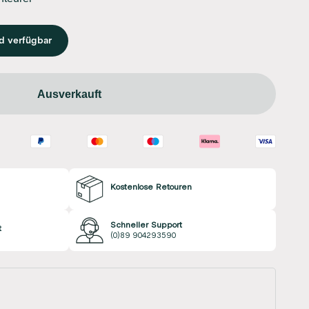
d verfügbar
Ausverkauft
Kostenlose Retouren
Schneller Support
t
(0)89 904293590