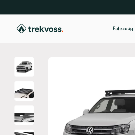
Zum Inhalt springen
trekvoss
Fahrzeug 