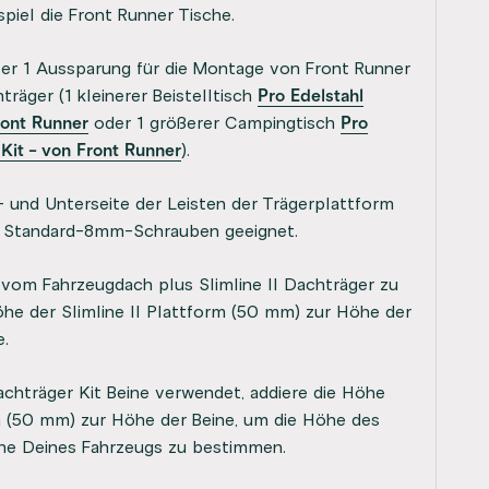
piel die Front Runner Tische.
ber 1 Aussparung für die Montage von Front Runner
äger (1 kleinerer Beistelltisch
Pro Edelstahl
Front Runner
oder 1 größerer Campingtisch
Pro
Kit - von Front Runner
).
 und Unterseite der Leisten der Trägerplattform
für Standard-8mm-Schrauben geeignet.
vom Fahrzeugdach plus Slimline II Dachträger zu
Höhe der Slimline II Plattform (50 mm) zur Höhe der
.
achträger Kit Beine verwendet, addiere die Höhe
rm (50 mm) zur Höhe der Beine, um die Höhe des
nne Deines Fahrzeugs zu bestimmen.