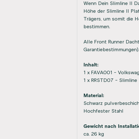
Wenn Dein Slimline II Da
Höhe der Slimline II Pl
Trägers, um somit die 
bestimmen.
Alle Front Runner Dacht
Garantiebestimmungen)
Inhalt:
1 x FAVA001 - Volkswag
1 x RRSTD07 - Slimline 
Material:
Schwarz pulverbeschic
Hochfester Stahl
Gewicht nach Installati
ca. 26 kg