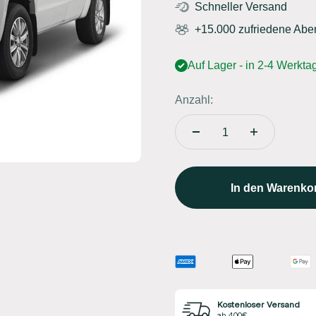
Schneller Versand
+15.000 zufriedene Abe
Auf Lager - in 2-4 Werktag
Anzahl:
In den Warenko
Kostenloser Versand
ab 400€