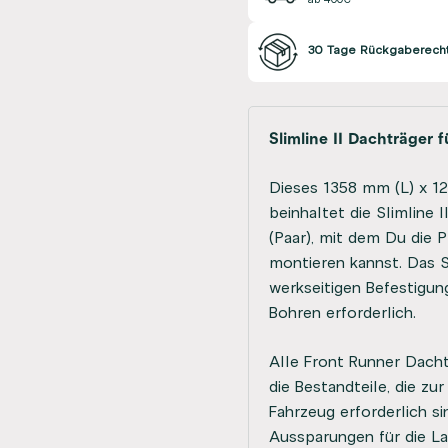
30 Tage Rückgaberech
Slimline II Dachträger
Dieses 1358 mm (L) x 12
beinhaltet die Slimline 
(Paar), mit dem Du die
montieren kannst. Das S
werkseitigen Befestigun
Bohren erforderlich.
Alle Front Runner Dacht
die Bestandteile, die zu
Fahrzeug erforderlich si
Aussparungen für die L