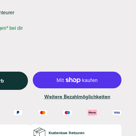
nteurer
en* bei dir
rb
Weitere Bezahlmöglichkeiten
Kostenlose Retouren