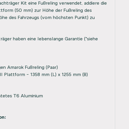
chträger Kit eine Fußreling verwendet, addiere die
attform (50 mm) zur Höhe der Fußreling des
Höhe des Fahrzeugs (vom höchsten Punkt) zu
räger haben eine lebenslange Garantie (*siehe
.
en Amarok Fußreling (Paar)
II Plattform - 1358 mm (L) x 1255 mm (B)
htetes T6 Aluminium
on: