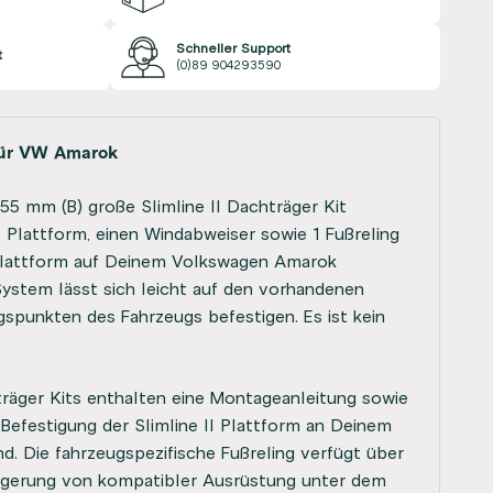
Schneller Support
t
(0)89 904293590
 für VW Amarok
55 mm (B) große Slimline II Dachträger Kit
II Plattform, einen Windabweiser sowie 1 Fußreling
 Plattform auf Deinem Volkswagen Amarok
ystem lässt sich leicht auf den vorhandenen
gspunkten des Fahrzeugs befestigen. Es ist kein
räger Kits enthalten eine Montageanleitung sowie
r Befestigung der Slimline II Plattform an Deinem
nd. Die fahrzeugspezifische Fußreling verfügt über
agerung von kompatibler Ausrüstung unter dem