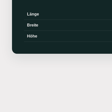
Länge
Breite
Höhe