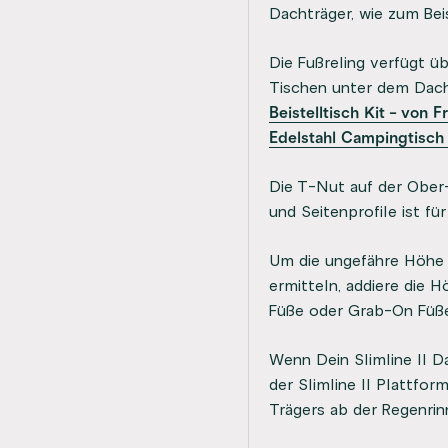
Dachträger, wie zum Beis
Die Fußreling verfügt ü
Tischen unter dem Dachtr
Beistelltisch Kit - von 
Edelstahl Campingtisch 
Die T-Nut auf der Ober-
und Seitenprofile ist 
Um die ungefähre Höhe 
ermitteln, addiere die 
Füße oder Grab-On Füße
Wenn Dein Slimline II D
der Slimline II Plattfo
Trägers ab der Regenri