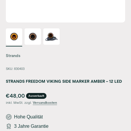
Strands
SKU: 830403
STRANDS FREEDOM VIKING SIDE MARKER AMBER – 12 LED
Angebot
€48,00
Ausverkauft
inkl. MwSt. zzgl.
Versandkosten
Hohe Qualität
3 Jahre Garantie