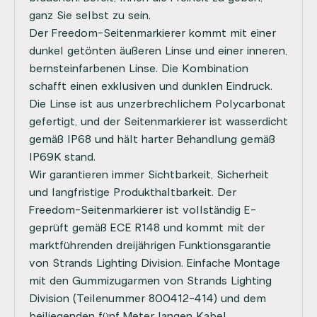
ganz Sie selbst zu sein.
Der Freedom-Seitenmarkierer kommt mit einer
dunkel getönten äußeren Linse und einer inneren,
bernsteinfarbenen Linse. Die Kombination
schafft einen exklusiven und dunklen Eindruck.
Die Linse ist aus unzerbrechlichem Polycarbonat
gefertigt, und der Seitenmarkierer ist wasserdicht
gemäß IP68 und hält harter Behandlung gemäß
IP69K stand.
Wir garantieren immer Sichtbarkeit, Sicherheit
und langfristige Produkthaltbarkeit. Der
Freedom-Seitenmarkierer ist vollständig E-
geprüft gemäß ECE R148 und kommt mit der
marktführenden dreijährigen Funktionsgarantie
von Strands Lighting Division. Einfache Montage
mit den Gummizugarmen von Strands Lighting
Division (Teilenummer 800412-414) und dem
beiliegenden fünf Meter langen Kabel.