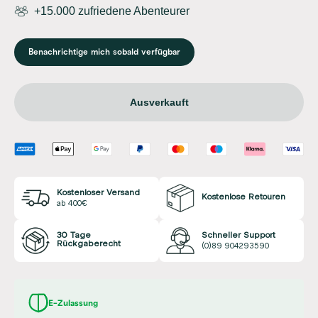
+15.000 zufriedene Abenteurer
Benachrichtige mich sobald verfügbar
Ausverkauft
Kostenloser Versand
Kostenlose Retouren
ab 400€
30 Tage
Schneller Support
Rückgaberecht
(0)89 904293590
E-Zulassung