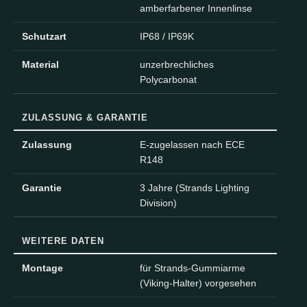
amberfarbener Innenlinse
Schutzart
IP68 / IP69K
Material
unzerbrechliches
Polycarbonat
ZULASSUNG & GARANTIE
Zulassung
E-zugelassen nach ECE
R148
Garantie
3 Jahre (Strands Lighting
Division)
WEITERE DATEN
Montage
für Strands-Gummiarme
(Viking-Halter) vorgesehen