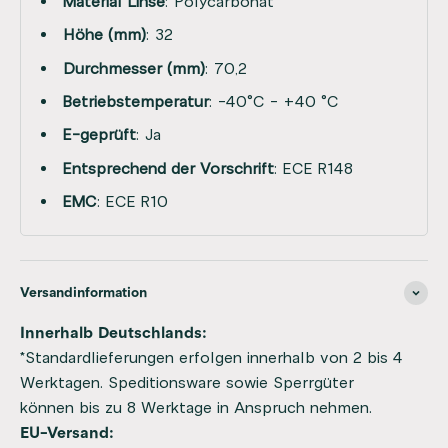
Material Linse
: Polycarbonat
Höhe (mm)
: 32
Durchmesser (mm)
: 70,2
Betriebstemperatur
: -40°C - +40 °C
E-geprüft
: Ja
Entsprechend der Vorschrift
: ECE R148
EMC
: ECE R10
Versandinformation
Innerhalb Deutschlands:
*Standardlieferungen erfolgen innerhalb von 2 bis 4
Werktagen. Speditionsware sowie Sperrgüter
können bis zu 8 Werktage in Anspruch nehmen.
EU-Versand: