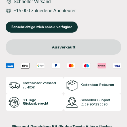
Schneller Versand
+15.000 zufriedene Abenteurer
Benachrichtige mich sobald verfügbar
Ausverkauft
Kostenloser Versand
Kostenlose Retouren
ab 400€
30 Tage
Schneller Support
Rückgaberecht
(0)89 904293590
Slimsport Dachträger Kit für den Toyota Hilux – flaches