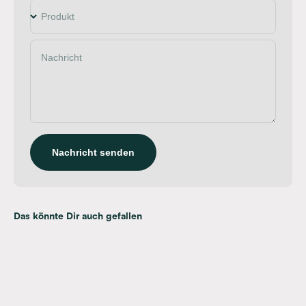
Produkt
Nachricht
Nachricht senden