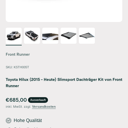
Front Runner
SKU: KSTH005T
Toyota Hilux (2015 - Heute) Slimsport Dachträger Kit von Front
Runner
Angebot
€685,00
Ausverkauft
inkl. MwSt. zzgl.
Versandkosten
Hohe Qualität